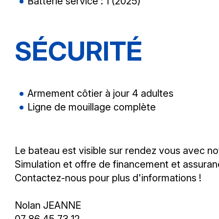
Batterie service : 1 (2025)
SÉCURITÉ
Armement côtier à jour 4 adultes
Ligne de mouillage complète
Le bateau est visible sur rendez vous avec n
Simulation et offre de financement et assuran
Contactez-nous pour plus d'informations !
Nolan JEANNE
07 86 45 73 12