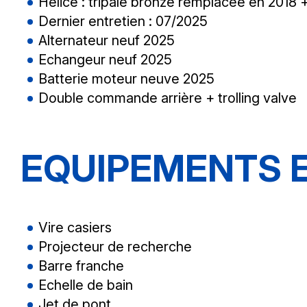
Hélice : tripale bronze remplacée en 2018 
Dernier entretien : 07/2025
Alternateur neuf 2025
Echangeur neuf 2025
Batterie moteur neuve 2025
Double commande arrière + trolling valve
EQUIPEMENTS 
Vire casiers
Projecteur de recherche
Barre franche
Echelle de bain
Jet de pont