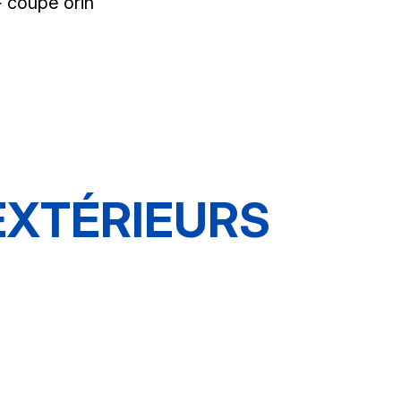
+ coupe orin
EXTÉRIEURS