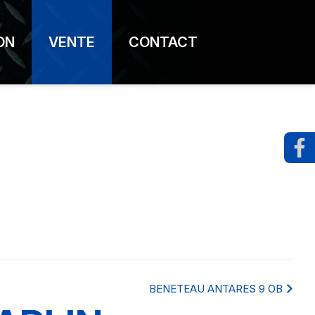
ON
VENTE
CONTACT
BENETEAU ANTARES 9 OB