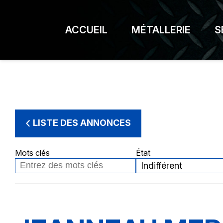
ACCUEIL
MÉTALLERIE
S
LISTE DES ANNONCES
Mots clés
État