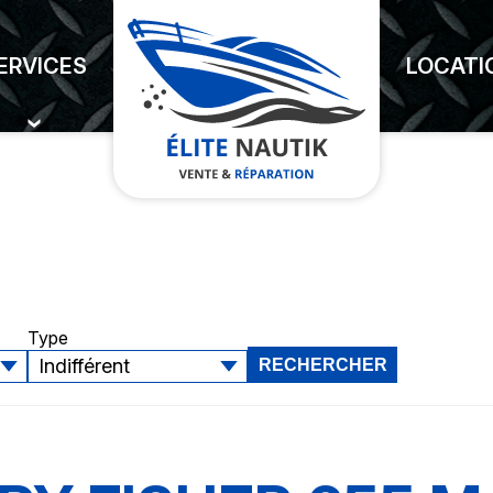
ERVICES
LOCATI
Type
RECHERCHER