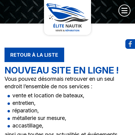
RETOUR À LA LISTE
NOUVEAU SITE EN LIGNE !
Vous pouvez désormais retrouver en un seul
endroit l’ensemble de nos services :
vente et location de bateaux,
entretien,
réparation,
métallerie sur mesure,
accastillage,
ainsi que toutes nos actualités et événements