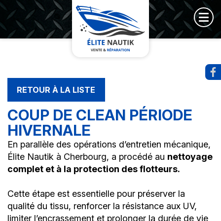
RETOUR À LA LISTE
COUP DE CLEAN PÉRIODE
HIVERNALE
En parallèle des opérations d’entretien mécanique,
Élite Nautik à Cherbourg, a procédé au
nettoyage
complet et à la protection des flotteurs.
Cette étape est essentielle pour préserver la
qualité du tissu, renforcer la résistance aux UV,
limiter l’encrassement et prolonger la durée de vie